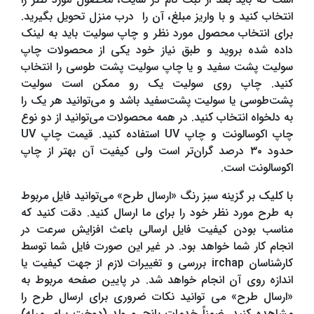
انتخاب کنید و با واریز مبلغ، آن را درب منزل تحویل بگیرید.
برای انتخاب محصول مورد نظر و چاپ سولیت باید به لینک
داده شده بروید و طبق نیاز خود یکی از محصولات چاپ
سولیت پشت سفید و یا چاپ سولیت پشت طوسی را انتخاب
کنید. چاپ روی سولیت یک رو ممکن است سولیت
پشت‌طوسی یا سولیت پشت‌سفید باشد و می‌توانید هر یک را
به دلخواه انتخاب کنید. در همه محصولات می‌توانید از دو نوع
حدود ۳۰ درصد گران‌تر است ولی کیفیت آن بهتر از چاپ
اکوسالونت است.
با کلیک بر گزینه سبز رنگ «ارسال طرح» می‌توانید فایل مربوط
به طرح مورد نظر خود را برای ما ارسال کنید. دقت کنید که
مناسب بودن کیفیت فایل ارسالی باعث افزایش سرعت در
انجام کار شما خواهد بود. در غیر این صورت فایل شما توسط
کارشناسان irchap بررسی و تغییرات لازم از جهت کیفیت یا
اندازه روی آن انجام خواهد شد. در پایین صفحه مربوط به
«ارسال طرح» می توانید نکات ضروری برای ارسال طرح را
مشاهده کنید. ضمناً خدمات پانچ و ولد (دوخت برای میله)