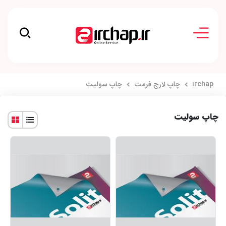
irchap
چاپ لارج فرمت
چاپ سولیت
چاپ سولیت