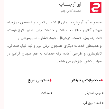
آی آر چـــاپ
خدمات آنلاین چاپ
مجموعه آی آر چاپ با بیش از 15 سال تجربه و تخصص در زمینه
فروش آنلاین انواع محصولات و خدمات چاپی نظیر: لارج فرمت،
فلت بد، رول، افست، دیجیتال، جوهرافشان، سابلیمیشن و...
و همینطور خدمات دیگری همچون برش لیزر و نیم تیغ، صحافی،
تابلوسازی و طراحی آماده ارائه خدمات به هم میهنان گرامی در
سراسر کشور عزیزمان می باشد.
محصولات پر طرفدار
دسترسی سریع
چاپ استیکر
مقالات
استند رول آپ