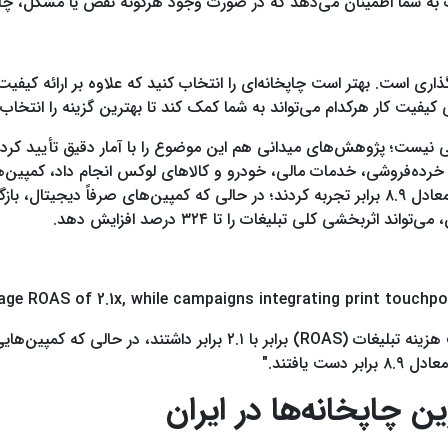
ت به شما اطمینان می‌دهد که در صورت وجود هرگونه نقص یا مشکل، چاپخ
اری است. بهتر است چاپخانه‌ای را انتخاب کنید که علاوه بر ارائه کیفی
فیت کار هرکدام می‌تواند به شما کمک کند تا بهترین گزینه را انتخاب 
ربخشی کلی تبلیغات را تا ۳۲۴ درصد افزایش دهد.
"کمپین‌های صرفاً دیجیتال به‌طور میانگین بازگشت هزینه تبلیغات (ROAS) برابر 
ن چاپخانه‌ها در ایران