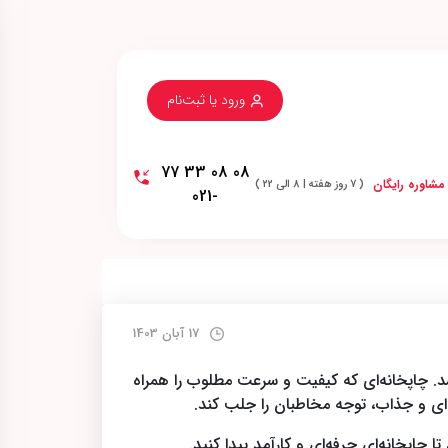
ورود یا ثبت‌نام
08 08 33 77
مشاوره رایگان
( 7 روز هفته | 8 الی 22 )
-021
17 آبان 1403
د. چاپخانه‌ای که کیفیت و سرعت مطلوب را همراه
‌ای و جذاب، توجه مخاطبان را جلب کند.
چاپخانه‌ای حرفه‌ای و کارآمد پیدا کنید.