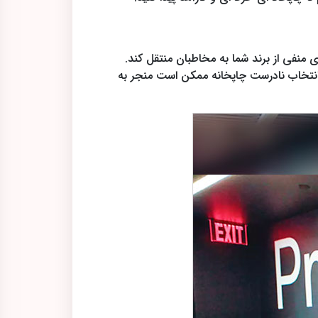
ی منفی از برند شما به مخاطبان منتقل کند.
، انتخاب نادرست چاپخانه ممکن است منجر به