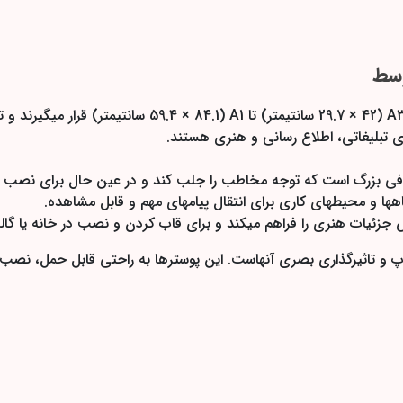
وسط
پوسترهای سایز متوسط معمولاً در بازه اندازه ای بین  × 42
ای تبلیغاتی، اطلاع رسانی و هنری هستند.
ه کافی بزرگ است که توجه مخاطب را جلب کند و در عین حال برای نصب
ها و محیطهای کاری برای انتقال پیامهای مهم و قابل مشاهده.
جزئیات هنری را فراهم میکند و برای قاب کردن و نصب در خانه یا گالر
 تاثیرگذاری بصری آنهاست. این پوسترها به راحتی قابل حمل، نصب و ت