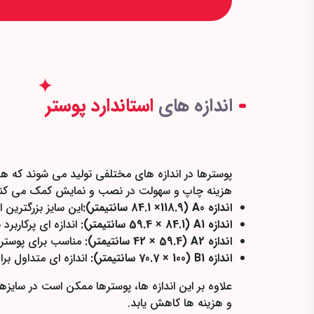
اندازه های
استاندارد پوستر
پوسترها در اندازه های مختلفی تولید می شوند که هر
هزینه چاپ و سهولت در نصب و نمایش کمک می کند. در 
اندازه A0 (84.1 ×118.9 سانتیمتر):
این سایز بزرگترین اندازه استاندارد سری A است و برای
اندازه A1 (59.4 × 84.1 سانتیمتر):
اندازه ای پرکاربر
اندازه A2 (42 × 59.4 سانتیمتر):
مناسب برای پوستره
اندازه B1 (70.7 × 100 سانتیمتر):
اندازه ای متداول برا
علاوه بر این اندازه ها، پوسترها ممکن است در سایزه
و هزینه ها کاهش یابد.