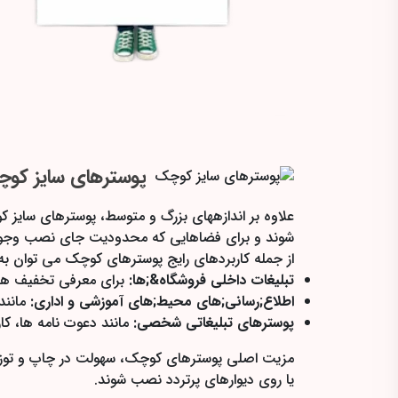
پوسترهای سایز کو
شوند و برای فضاهایی که محدودیت جای نصب وجود د
از جمله کاربردهای رایج پوسترهای کوچک می توان به مو
تبلیغات داخلی فروشگاه&;ها:
برای معرفی تخفیف ها،
اطلاع;رسانی;های محیط;های آموزشی و اداری:
مانند
پوسترهای تبلیغاتی شخصی:
مانند دعوت نامه ها، ک
مزیت اصلی پوسترهای کوچک، سهولت در چاپ و توزیع 
یا روی دیوارهای پرتردد نصب شوند.