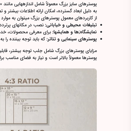
به دلیل ابعاد گسترده، امکان ارائه اطلاعات بیشتر و ت
از کاربردهای معمول پوسترهای بزرگ میتوان به موارد زی
تبلیغات محیطی و خیابانی:
نصب در مکانهای پرتردد م
نمایشگاه;ها و همایشها:
برای معرفی محصولات، خدمات
پوسترهای سینمایی و تئاتر:
که باید توجه بیننده را ب
مزایای پوسترهای بزرگ شامل جلب توجه بیشتر، قابلی
پوسترها معمولاً بالاتر است و نیاز به فضای مناسب بر