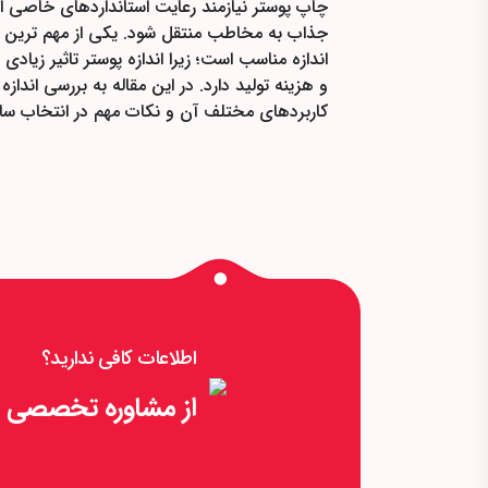
چاپ پوستر نیازمند رعایت استانداردهای خاصی ا
جذاب به مخاطب منتقل شود. یکی از مهم ترین ن
اندازه مناسب است؛ زیرا اندازه پوستر تاثیر زیا
و هزینه تولید دارد. در این مقاله به بررسی اندازه
کاربردهای مختلف آن و نکات مهم در انتخاب سای
اطلاعات کافی ندارید؟
از مشاوره تخصصی را