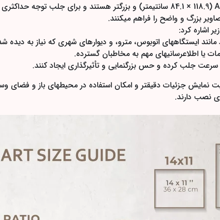
پوسترهای سایز بزرگ معمولاً شامل اندازههایی مانند A0 (84.1 × 118.9 سانتیمتر) و بزرگت
صاویر بزرگ و واضح را فراهم میکنند.
ر اشاره کرد:
انند ایستگاههای اتوبوس، مترو، و دیوارهای شهری که نیاز به دیده شدن
 یا اطلاعرسانیهای مهم به مخاطبان گسترده.
ه سرعت جلب کرده و حس بزرگنمایی و تأثیرگذاری ایجاد کنند.
ت نمایش جزئیات دقیقتر و امکان استفاده در محیطهای باز و فضای وس
ای نصب دارند.