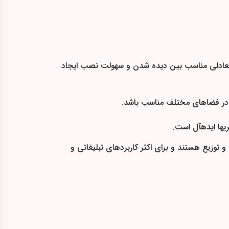
A3 (29.7 سانتیمتر) تا A1 (59.4 × 84.1 سانتیمتر) قرار میگیرند و تعادلی مناسب بین دیده شدن و سهولت نصب ایجاد
 در فضاهای مختلف مناسب باشد.
یها ایدهآل است.
وزیع هستند و برای اکثر کاربردهای تبلیغاتی و