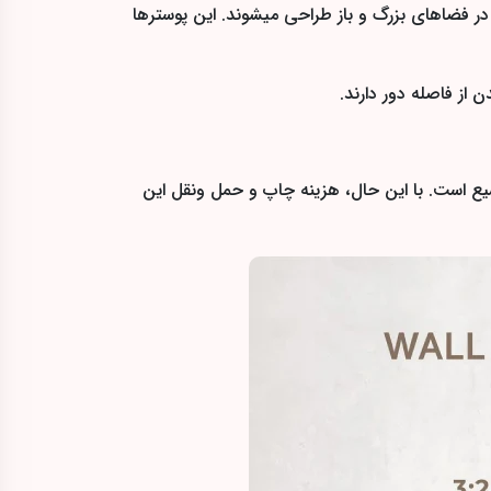
ر هستند و برای جلب توجه حداکثری در فضاهای بزرگ و باز طراحی میشوند. این پوسترها
 از فاصله دور دارند.
یع است. با این حال، هزینه چاپ و حمل ونقل این