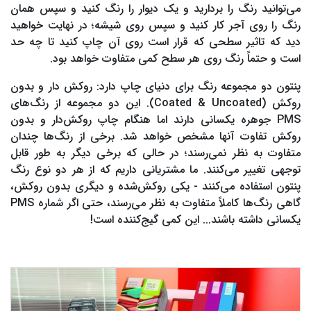
می‌توانید رنگ را بردارید و یک دیوار را رنگ کنید و سپس همان
رنگ را روی آجر کار کنید و سپس روی شیشه؛ در نهایت خواهید
دید که تاثیر سطحی که قرار است روی آن چاپ کنید تا چه حد
است و حتماً رنگ روی هر سطح کمی متفاوت خواهد بود.
پنتون دو مجموعه رنگ برای دنیای چاپ دارد: روکش دار و بدون
روکش (Coated & Uncoated). این دو مجموعه از رنگ‌های
PMS جوهره یکسانی دارند اما هنگام چاپ روکش‌دار و بدون
روکش تفاوت آنها مشخص خواهد شد. برخی از رنگ‌ها چندان
متفاوت به نظر نمی‌رسند؛ در حالی که برخی دیگر به طور قابل
توجهی تغییر می‌کنند. ما مشتریانی داریم که از هر دو نوع رنگ
پنتون استفاده می‌کنند - یکی روکش‌شده و دیگری بدون روکش،
گاهی رنگ‌ها کاملاً متفاوت به نظر می‌رسند، حتی اگر شماره PMS
یکسانی داشته باشند... این کمی گیج‌کننده است!