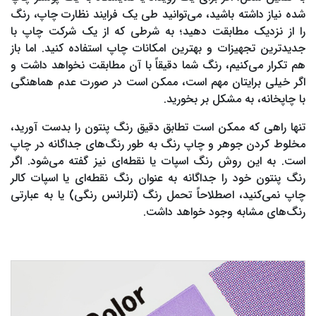
شده نیاز داشته باشید، می‌توانید طی یک فرایند نظارت چاپ، رنگ
را از نزدیک مطابقت دهید؛ به شرطی که از یک شرکت چاپ با
جدیدترین تجهیزات و بهترین امکانات چاپ استفاده کنید. اما باز
هم تکرار می‌کنیم، رنگ شما دقیقاً با آن مطابقت نخواهد داشت و
اگر خیلی برایتان مهم است، ممکن است در صورت عدم هماهنگی
با چاپخانه، به مشکل بر بخورید.
تنها راهی که ممکن است تطابق دقیق رنگ پنتون را بدست آورید،
مخلوط کردن جوهر و چاپ رنگ به طور رنگ‌های جداگانه در چاپ
است. به این روش رنگ اسپات یا نقطه‌ای نیز گفته می‌شود. اگر
رنگ پنتون خود را جداگانه به عنوان رنگ نقطه‌ای یا اسپات کالر
چاپ نمی‌کنید، اصطلاحاً تحمل رنگ (تلرانس رنگی) یا به عبارتی
رنگ‌های مشابه وجود خواهد داشت.