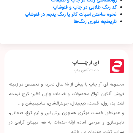
روانشناسی رنگ در چاپ و تبلیغات
کد رنگ طلایی در چاپ و فتوشاپ
نحوه ساختن اسپات کالر یا رنگ پنجم در فتوشاپ
تاریخچه تئوری رنگ‌ها
آی آر چـــاپ
خدمات آنلاین چاپ
مجموعه آی آر چاپ با بیش از 15 سال تجربه و تخصص در زمینه
فروش آنلاین انواع محصولات و خدمات چاپی نظیر: لارج فرمت،
فلت بد، رول، افست، دیجیتال، جوهرافشان، سابلیمیشن و...
و همینطور خدمات دیگری همچون برش لیزر و نیم تیغ، صحافی،
تابلوسازی و طراحی آماده ارائه خدمات به هم میهنان گرامی در
سراسر کشور عزیزمان می باشد.