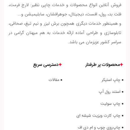
فروش آنلاین انواع محصولات و خدمات چاپی نظیر: لارج فرمت،
فلت بد، رول، افست، دیجیتال، جوهرافشان، سابلیمیشن و...
و همینطور خدمات دیگری همچون برش لیزر و نیم تیغ، صحافی،
تابلوسازی و طراحی آماده ارائه خدمات به هم میهنان گرامی در
سراسر کشور عزیزمان می باشد.
محصولات پر طرفدار
دسترسی سریع
چاپ استیکر
مقالات
استند رول آپ
چاپ سولیت
چاپ کارت ویزیت شیشه ای
چاپ‌روی چوب و ام دی اف