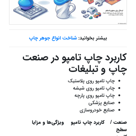
بیشتر بخوانید:
شناخت انواع جوهر چاپ
کاربرد چاپ تامپو در صنعت
چاپ و تبلیغات
چاپ تامپو روی پلاستیک
چاپ تامپو روی شیشه
چاپ تامپو روی پارچه
صنایع پزشکی
صنایع خودروسازی
صنعت /
کاربرد چاپ تامپو
ویژگی‌ها و مزایا
سطح