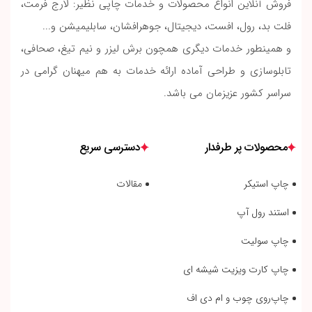
فروش آنلاین انواع محصولات و خدمات چاپی نظیر: لارج فرمت،
فلت بد، رول، افست، دیجیتال، جوهرافشان، سابلیمیشن و...
و همینطور خدمات دیگری همچون برش لیزر و نیم تیغ، صحافی،
تابلوسازی و طراحی آماده ارائه خدمات به هم میهنان گرامی در
سراسر کشور عزیزمان می باشد.
محصولات پر طرفدار
دسترسی سریع
چاپ استیکر
مقالات
استند رول آپ
چاپ سولیت
چاپ کارت ویزیت شیشه ای
چاپ‌روی چوب و ام دی اف