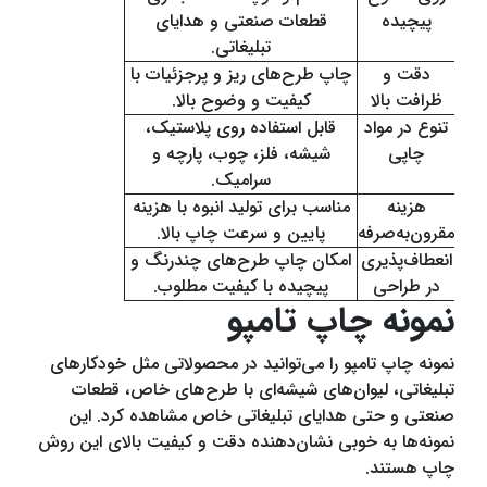
پیچیده
قطعات صنعتی و هدایای
تبلیغاتی.
دقت و
چاپ طرح‌های ریز و پرجزئیات با
ظرافت بالا
کیفیت و وضوح بالا.
تنوع در مواد
قابل استفاده روی پلاستیک،
چاپی
شیشه، فلز، چوب، پارچه و
سرامیک.
هزینه
مناسب برای تولید انبوه با هزینه
مقرون‌به‌صرفه
پایین و سرعت چاپ بالا.
انعطاف‌پذیری
امکان چاپ طرح‌های چندرنگ و
در طراحی
پیچیده با کیفیت مطلوب.
نمونه چاپ تامپو
نمونه چاپ تامپو را می‌توانید در محصولاتی مثل خودکارهای
تبلیغاتی، لیوان‌های شیشه‌ای با طرح‌های خاص، قطعات
صنعتی و حتی هدایای تبلیغاتی خاص مشاهده کرد. این
نمونه‌ها به خوبی نشان‌دهنده دقت و کیفیت بالای این روش
چاپ هستند.