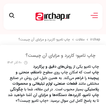
irchap
مقالات
چاپ تامپو؛ کاربرد و مزایای آن چیست؟
چاپ تامپو؛ کاربرد و مزایای آن چیست؟
20 آذر 1403
چاپ تامپو یکی از
روش‌های دقیق و پرکاربرد
چاپ
است که امکان چاپ روی سطوح
نامنظم، منحنی و
پیچیده
را فراهم می‌کند. به همین دلیل، این روش در صنایع
مختلفی مانند
قطعات صنعتی، لوازم تبلیغاتی و محصولات
پلاستیکی
بسیار محبوب است. در این مقاله، شما با
چگونگی
چاپ تامپو، کاربردها، دستگاه‌ها و مزایای آن
آشنا خواهید شد
تا به پاسخ کامل این سوال برسید: «چاپ تامپو چیست؟»