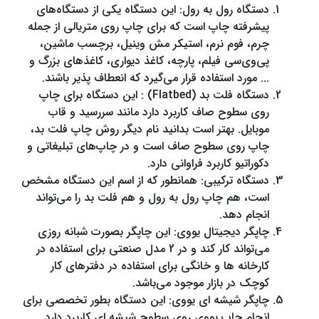
دستگاه رول به رول: این دستگاه یکی از دستگاه‌های
پیشرفته چاپ است که برای چاپ روی متریالی از جمله
چرم، فوم نرم، استیکر مش وینیل، برچسب ماشین،
پی‌وی‌سی فیلم، پارچه، کاغذ دیواری، کاغذهای بزرگ و
... مورد استفاده قرار می‌گیرد که انعطاف پذیر باشند.
دستگاه فلت بد (Flatbed) : این دستگاه برای چاپ
روی سطوح صاف کاربرد دارد مانند سررسید و قاب
موبایل. بهتر است بدانید نام دیگر روش چاپ فلت بد،
چاپ روی سطوح صاف است و در چاپ‌های تبلیغاتی و
دکوراتیو کاربرد فراوانی دارد.
دستگاه ترکیبی: همانطور که از اسم این دستگاه مشخص
است، هم چاپ رول به رول و هم فلت بد را می‌تواند
انجام دهد.
چاپگر دیجیتال یووی: این چاپگر بصورت شبانه روزی
می‌تواند کار کند و در 2 مدل صنعتی برای استفاده در
کارخانه ها و خانگی برای استفاده در دفترهای کار
کوچک در بازار موجود می‌باشد.
چاپگر شیشه ای یووی: این دستگاه بطور تخصصی برای
انجام چاپ یووی روی سطوح شیشه ای کاربرد دارد