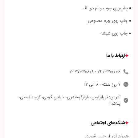
چاپ‌روی چوب و ام دی اف
چاپ روی چرم مصنوعی
چاپ روی شیشه
ارتباط با ما
09103300036 - 02177330808
7 روز هفته - 8 الی 22
آدرس: تهرانپارس، بلوارگرمابدری، خیابان کرمی، کوچه ایمانی،
پلاک19
شبکه‌های اجتماعی
همراه آی آر چاپ شوید.