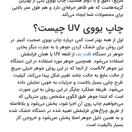
سریع، دقیق و با دوام هستید، چاپ یووی یکی از بهترین
گزینه‌هاست که هم ظاهر حرفه‌ای دارد و هم طول عمر بالایی
برای محصولات شما ایجاد می‌کند.
چاپ یووی UV چیست؟
اول از همه بهتر است کمی درباره چاپ یووی صحبت کنیم. در
این روش برای خشک کردن جوهر یا به عبارت دیگر پختن
جوهر در دستگاه
فلت بد
، از اشعه UV یا همان فرابنفش
استفاده می‌شود. همچنین جوهر مورد استفاده در این دستگاه
نیز جوهر UVاست. از آنجا که در این روش جوهر خیلی سریع
از حالت مایع به حالت جامد تغییر شکل پیدا می‌کند، کیفیت
طرح چاپی بسیار بالاست و جزئیات به خوبی نمایش داده
می‌شود. طریقه عملکرد چاپگر در این روش به این صورت
است که ابتدا جوهر طبق الگوی مشخص روی متریالی که
می‌خواهیم چاپ روی آن اجرا شود، پخش می‌شود و بلافاصله
از طریق چراغ‌های فرابنفش تعبیه شده در دستگاه خشک شده
و به همین دلیل جوهر اصلا پخش نمی‌شود و خروجی کار
بسیار باکیفیت است.