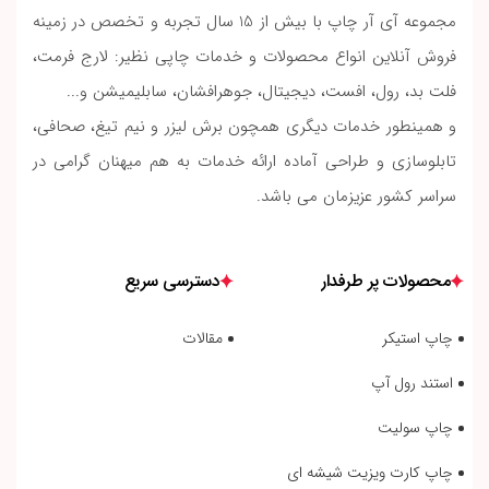
مجموعه آی آر چاپ با بیش از 15 سال تجربه و تخصص در زمینه
فروش آنلاین انواع محصولات و خدمات چاپی نظیر: لارج فرمت،
فلت بد، رول، افست، دیجیتال، جوهرافشان، سابلیمیشن و...
و همینطور خدمات دیگری همچون برش لیزر و نیم تیغ، صحافی،
تابلوسازی و طراحی آماده ارائه خدمات به هم میهنان گرامی در
سراسر کشور عزیزمان می باشد.
محصولات پر طرفدار
دسترسی سریع
چاپ استیکر
مقالات
استند رول آپ
چاپ سولیت
چاپ کارت ویزیت شیشه ای