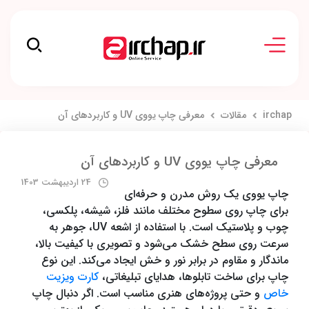
irchap
مقالات
معرفی چاپ یووی UV و کاربردهای آن
معرفی چاپ یووی UV و کاربردهای آن
24 اردیبهشت 1403
چاپ یووی یک روش مدرن و حرفه‌ای
برای چاپ روی سطوح مختلف مانند فلز، شیشه، پلکسی،
چوب و پلاستیک است. با استفاده از اشعه UV، جوهر به
سرعت روی سطح خشک می‌شود و تصویری با کیفیت بالا،
ماندگار و مقاوم در برابر نور و خش ایجاد می‌کند. این نوع
چاپ برای ساخت تابلوها، هدایای تبلیغاتی،
کارت ویزیت
خاص
و حتی پروژه‌های هنری مناسب است. اگر دنبال چاپ