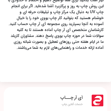
نیاز است بدانید برای شما توضیح دهیم و احتمالا تا حدودی با
این روش چاپ به روز و پرکاربرد آشنا شده‌اید. اگر برای انجام
چاپ UV به دنبال یک مرکز چاپ و تبلیغات حرفه ای و
خوشنام هستید که بتوانید کار چاپ یووی خود را با خیال
آسوده به آنچا بسپارید روی مجموعه آی آر چاپ حساب کنید.
کارشناسان متخصص آی آر چاپ آماده هستند تا به کلیه
سوالات شما در حوزه چاپ یووی پاسخ دهند. مشاوران کاربلد
ما در ایام هفته حتی روزهای تعطیل و بصورت شبانه روزی
آماده ارائه خدمات و راهنمایی‌های لازم به شما می‌باشند.
آی آر چـــاپ
خدمات آنلاین چاپ