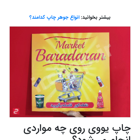
بیشتر بخوانید:
انواع جوهر چاپ کدامند؟
چاپ یووی روی چه مواردی